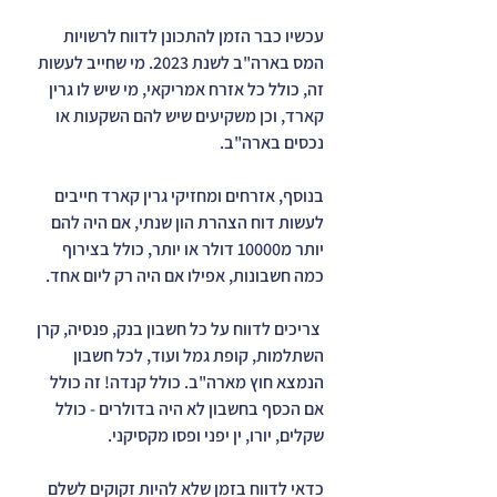
עכשיו כבר הזמן להתכונן לדווח לרשויות 
המס בארה"ב לשנת 2023. מי שחייב לעשות 
זה, כולל כל אזרח אמריקאי, מי שיש לו גרין 
קארד, וכן משקיעים שיש להם השקעות או 
נכסים בארה"ב.
בנוסף, אזרחים ומחזיקי גרין קארד חייבים 
לעשות דוח הצהרת הון שנתי, אם היה להם 
יותר מ10000 דולר או יותר, כולל בצירוף 
כמה חשבונות, אפילו אם היה רק ליום אחד.
 צריכים לדווח על כל חשבון בנק, פנסיה, קרן 
השתלמות, קופת גמל ועוד, לכל חשבון 
הנמצא חוץ מארה"ב. כולל קנדה! זה כולל 
אם הכסף בחשבון לא היה בדולרים - כולל 
שקלים, יורו, ין יפני ופסו מקסיקני.
כדאי לדווח בזמן שלא להיות זקוקים לשלם 